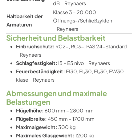
dB
Reynaers
Klasse 3 – 20.000
Haltbarkeit der
Öffnungs-/Schließzyklen
Armaturen
Reynaers
Sicherheit und Belastbarkeit
Einbruchschutz:
RC2-, RC3-, PAS 24-Standard
Reynaers
Schlagfestigkeit:
I5 – E5 nivo
Reynaers
Feuerbeständigkeit:
EI30, EI₁30, EI₂30, EW30
klase
Reynaers
Abmessungen und maximale
Belastungen
Flügelhöhe:
600 mm – 2800 mm
Flügelbreite:
450 mm – 1700 mm
Maximalgewicht:
300 kg
Maximales Glasgewicht:
1200 kg