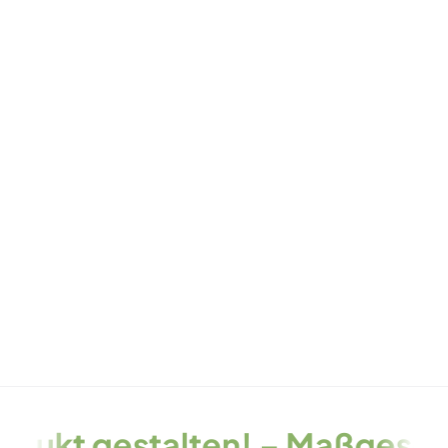
alten! – Maßgeschneidert, mi