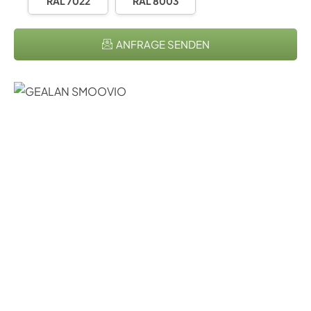
RAL 7022
RAL 8003
ANFRAGE SENDEN