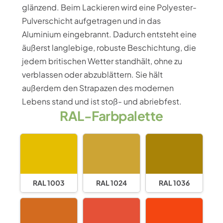
glänzend. Beim Lackieren wird eine Polyester-
Pulverschicht aufgetragen und in das
Aluminium eingebrannt. Dadurch entsteht eine
äußerst langlebige, robuste Beschichtung, die
jedem britischen Wetter standhält, ohne zu
verblassen oder abzublättern. Sie hält
außerdem den Strapazen des modernen
Lebens stand und ist stoß- und abriebfest.
RAL-Farbpalette
RAL 1003
RAL 1024
RAL 1036