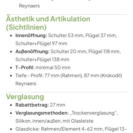
Reynaers
Ästhetik und Artikulation
(Sichtlinien)
Innenöffnung:
Schulter 53 mm, Flügel 37 mm,
Schulter+Flügel 97 mm
Außenöffnung:
Schulter 20 mm, Flügel 118 mm,
Schulter+Flügel 138 mm
T-Profil:
minimal 50 mm
Tiefe - Profil: 77 mm (Rahmen), 87 mm (Krokodil)
Reynaers
Verglasung
Rabattbetrag:
27 mm
Verglasungsmethoden:
„Trockenverglasung“,
Silikon, innen/außen, mit Glasleiste
Glasdicke: Rahmen/Element 4–62 mm, Flügel 13–