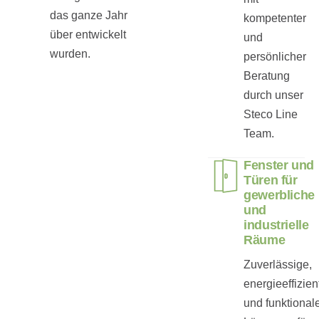
das ganze Jahr
kompetenter
über entwickelt
und
wurden.
persönlicher
Beratung
durch unser
Steco Line
Team.
Fenster und
Türen für
gewerbliche
und
industrielle
Räume
Zuverlässige,
energieeffizien
und funktional