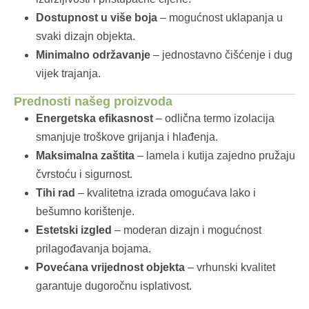
Dostupnost u više boja
– mogućnost uklapanja u
svaki dizajn objekta.
Minimalno održavanje
– jednostavno čišćenje i dug
vijek trajanja.
Prednosti našeg proizvoda
Energetska efikasnost
– odlična termo izolacija
smanjuje troškove grijanja i hlađenja.
Maksimalna zaštita
– lamela i kutija zajedno pružaju
čvrstoću i sigurnost.
Tihi rad
– kvalitetna izrada omogućava lako i
bešumno korištenje.
Estetski izgled
– moderan dizajn i mogućnost
prilagođavanja bojama.
Povećana vrijednost objekta
– vrhunski kvalitet
garantuje dugoročnu isplativost.