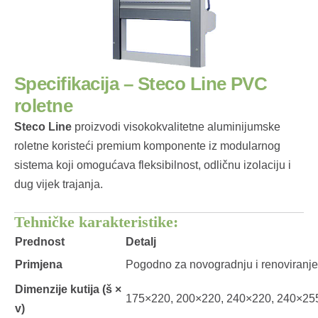
Specifikacija – Steco Line PVC
roletne
Steco Line
proizvodi visokokvalitetne aluminijumske
roletne koristeći premium komponente iz modularnog
sistema koji omogućava fleksibilnost, odličnu izolaciju i
dug vijek trajanja.
Tehničke karakteristike:
Prednost
Detalj
Primjena
Pogodno za novogradnju i renoviranje
Dimenzije kutija (š ×
175×220, 200×220, 240×220, 240×25
v)