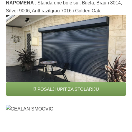
NAPOMENA :
Standardne boje su : Bijela, Braun 8014,
Silver 9006, Anthrazitgrau 7016 i Golden Oak.
POŠALJI UPIT ZA STOLARIJU