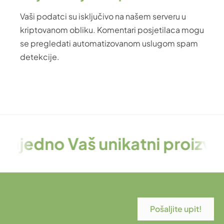
Vaši podatci su isključivo na našem serveru u
kriptovanom obliku. Komentari posjetilaca mogu
se pregledati automatizovanom uslugom spam
detekcije.
o Vaš unikatni proizvod! – Po 
Pošaljite upit!