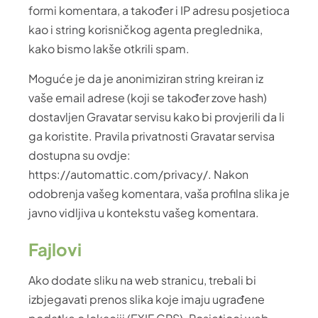
formi komentara, a također i IP adresu posjetioca
kao i string korisničkog agenta preglednika,
kako bismo lakše otkrili spam.
Moguće je da je anonimiziran string kreiran iz
vaše email adrese (koji se također zove hash)
dostavljen Gravatar servisu kako bi provjerili da li
ga koristite. Pravila privatnosti Gravatar servisa
dostupna su ovdje:
https://automattic.com/privacy/. Nakon
odobrenja vašeg komentara, vaša profilna slika je
javno vidljiva u kontekstu vašeg komentara.
Fajlovi
Ako dodate sliku na web stranicu, trebali bi
izbjegavati prenos slika koje imaju ugrađene