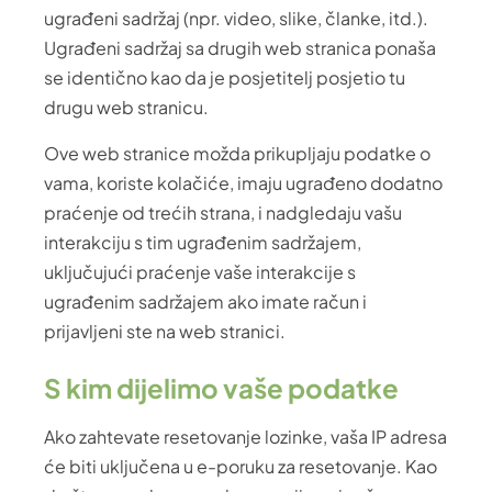
ugrađeni sadržaj (npr. video, slike, članke, itd.).
Ugrađeni sadržaj sa drugih web stranica ponaša
se identično kao da je posjetitelj posjetio tu
drugu web stranicu.
Ove web stranice možda prikupljaju podatke o
vama, koriste kolačiće, imaju ugrađeno dodatno
praćenje od trećih strana, i nadgledaju vašu
interakciju s tim ugrađenim sadržajem,
uključujući praćenje vaše interakcije s
ugrađenim sadržajem ako imate račun i
prijavljeni ste na web stranici.
S kim dijelimo vaše podatke
Ako zahtevate resetovanje lozinke, vaša IP adresa
će biti uključena u e-poruku za resetovanje. Kao