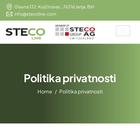
Glavna 132, Kojčinovac , 76316 Janja, BiH
info@stecoline.com
Politika privatnosti
Home
Politika privatnosti