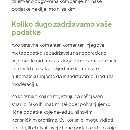
društveno odgovorna kompanije, mi naše
podatke ne dijelimo ni sa kim.
Koliko dugo zadržavamo vaše
podatke
Ako ostavite komentar, komentar i njegove
metapodatke se zadržavaju na neodređeno
vrijeme. To radimo iz razloga da možemo priznati i
odobriti bilo kakve slijedeće komentare
automatski umjesto da ih zadržavamo u redu za
moderaciju.
Za korisnike koji se registruju na našoj web
stranici (ako ih ima), mi također pohranjujemo
lične podatke koje navedu u njihovim
korisničkim profilima, Svi korisnici mogu vidjeti,
urediti, ili obrisati svoje lične podatke u bilo koje