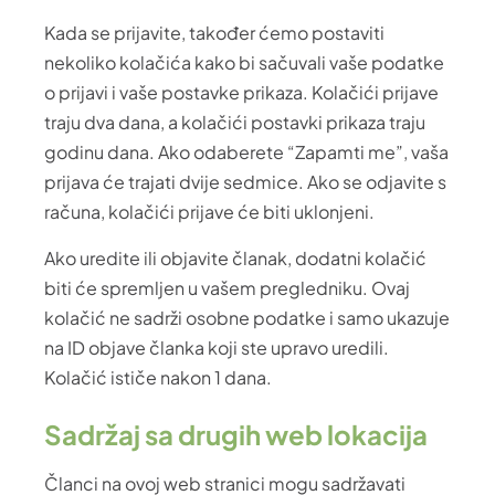
Kada se prijavite, također ćemo postaviti
nekoliko kolačića kako bi sačuvali vaše podatke
o prijavi i vaše postavke prikaza. Kolačići prijave
traju dva dana, a kolačići postavki prikaza traju
godinu dana. Ako odaberete “Zapamti me”, vaša
prijava će trajati dvije sedmice. Ako se odjavite s
računa, kolačići prijave će biti uklonjeni.
Ako uredite ili objavite članak, dodatni kolačić
biti će spremljen u vašem pregledniku. Ovaj
kolačić ne sadrži osobne podatke i samo ukazuje
na ID objave članka koji ste upravo uredili.
Kolačić ističe nakon 1 dana.
Sadržaj sa drugih web lokacija
Članci na ovoj web stranici mogu sadržavati