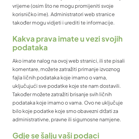
vrijeme (osim što ne mogu promijeniti svoje
korisničko ime). Administratori web stranice
također mogu vidjeti i urediti te informacije.
Kakva prava imate u vezi svojih
podataka
Ako imate nalog na ovoj web stranici, ili ste pisali
komentare, možete zatražiti primanje izvoznog
fajla ličnih podataka koje imamo o vama,
uključujući sve podatke koje ste nam dostavili.
Također možete zatražiti brisanje svih ličnih
podataka koje imamo o vama. Ovo ne uključuje
bilo koje podatke koje smo obavezni držati za
administrativne, pravne ili sigurnosne namjene.
Gdje se šalju vaši podaci