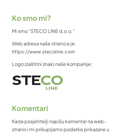
Ko smo mi?
Mi smo “STECO LINE d.o.o.”
Web adresa naše stranice je:
https://www.stecoline.com
Logo (zaštitni znak) naše kompanije:
Komentari
Kada posjetitelji napišu komentar na web-
stranici mi prikupljamo podatke prikazane u